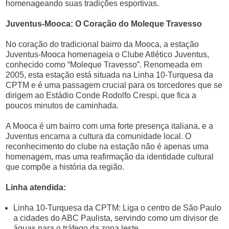
homenageando suas tradições esportivas.
Juventus-Mooca: O Coração do Moleque Travesso
No coração do tradicional bairro da Mooca, a estação
Juventus-Mooca homenageia o Clube Atlético Juventus,
conhecido como “Moleque Travesso”. Renomeada em
2005, esta estação está situada na Linha 10-Turquesa da
CPTM e é uma passagem crucial para os torcedores que se
dirigem ao Estádio Conde Rodolfo Crespi, que fica a
poucos minutos de caminhada.
A Mooca é um bairro com uma forte presença italiana, e a
Juventus encarna a cultura da comunidade local. O
reconhecimento do clube na estação não é apenas uma
homenagem, mas uma reafirmação da identidade cultural
que compõe a história da região.
Linha atendida:
Linha 10-Turquesa da CPTM: Liga o centro de São Paulo
a cidades do ABC Paulista, servindo como um divisor de
águas para o tráfego da zona leste.