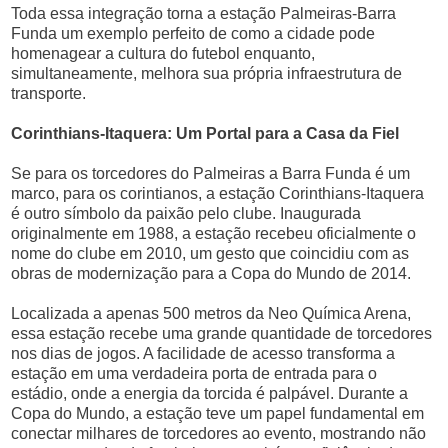
Toda essa integração torna a estação Palmeiras-Barra
Funda um exemplo perfeito de como a cidade pode
homenagear a cultura do futebol enquanto,
simultaneamente, melhora sua própria infraestrutura de
transporte.
Corinthians-Itaquera: Um Portal para a Casa da Fiel
Se para os torcedores do Palmeiras a Barra Funda é um
marco, para os corintianos, a estação Corinthians-Itaquera
é outro símbolo da paixão pelo clube. Inaugurada
originalmente em 1988, a estação recebeu oficialmente o
nome do clube em 2010, um gesto que coincidiu com as
obras de modernização para a Copa do Mundo de 2014.
Localizada a apenas 500 metros da Neo Química Arena,
essa estação recebe uma grande quantidade de torcedores
nos dias de jogos. A facilidade de acesso transforma a
estação em uma verdadeira porta de entrada para o
estádio, onde a energia da torcida é palpável. Durante a
Copa do Mundo, a estação teve um papel fundamental em
conectar milhares de torcedores ao evento, mostrando não