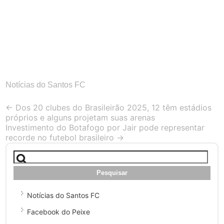
Notícias do Santos FC
Post
←
Dos 20 clubes do Brasileirão 2025, 12 têm estádios
próprios e alguns projetam suas arenas
navigation
Investimento do Botafogo por Jair pode representar
recorde no futebol brasileiro
→
Pesquisar
por:
Notícias do Santos FC
Facebook do Peixe