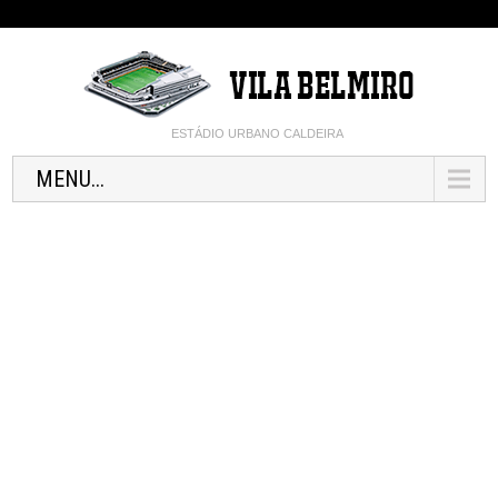
ESTÁDIO URBANO CALDEIRA
MENU...