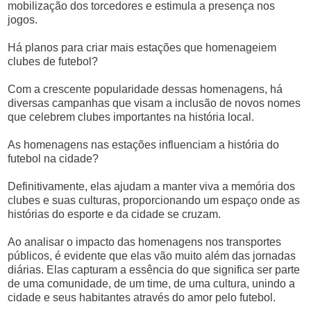
mobilização dos torcedores e estimula a presença nos
jogos.
Há planos para criar mais estações que homenageiem
clubes de futebol?
Com a crescente popularidade dessas homenagens, há
diversas campanhas que visam a inclusão de novos nomes
que celebrem clubes importantes na história local.
As homenagens nas estações influenciam a história do
futebol na cidade?
Definitivamente, elas ajudam a manter viva a memória dos
clubes e suas culturas, proporcionando um espaço onde as
histórias do esporte e da cidade se cruzam.
Ao analisar o impacto das homenagens nos transportes
públicos, é evidente que elas vão muito além das jornadas
diárias. Elas capturam a essência do que significa ser parte
de uma comunidade, de um time, de uma cultura, unindo a
cidade e seus habitantes através do amor pelo futebol.