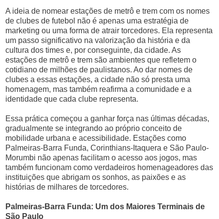
A ideia de nomear estações de metrô e trem com os nomes
de clubes de futebol não é apenas uma estratégia de
marketing ou uma forma de atrair torcedores. Ela representa
um passo significativo na valorização da história e da
cultura dos times e, por conseguinte, da cidade. As
estações de metrô e trem são ambientes que refletem o
cotidiano de milhões de paulistanos. Ao dar nomes de
clubes a essas estações, a cidade não só presta uma
homenagem, mas também reafirma a comunidade e a
identidade que cada clube representa.
Essa prática começou a ganhar força nas últimas décadas,
gradualmente se integrando ao próprio conceito de
mobilidade urbana e acessibilidade. Estações como
Palmeiras-Barra Funda, Corinthians-Itaquera e São Paulo-
Morumbi não apenas facilitam o acesso aos jogos, mas
também funcionam como verdadeiros homenageadores das
instituições que abrigam os sonhos, as paixões e as
histórias de milhares de torcedores.
Palmeiras-Barra Funda: Um dos Maiores Terminais de
São Paulo