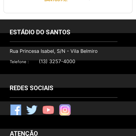
ESTÁDIO DO SANTOS
Rua Princesa Isabel, S/N - Vila Belmiro
(13) 3257-4000
Telefone :
REDES SOCIAIS
F
T
Y
I
ATENÇÃO