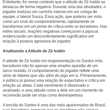
Entretanto, foi nesse contexto que a atitude de Zé Ivaldo se
destacou de forma negativa. Durante uma das atividades, o
jogador realizou um carrinho intenso em um colega de
equipe, o lateral Souza. Essa ação, que poderia ser vista
como um sinal de comprometimento, rapidamente se
transformou em um ponto de crítica entre os torcedores. Nas
redes sociais, reações negativas começaram a pipocar,
evidenciando um descontentamento significativo em
relação à postura agressiva do jogador.
Analisando a Atitude de Zé Ivaldo
A atitude de Zé Ivaldo em reapresentação no Santos irrita
torcedores não foi apenas uma simples questão de um
lance isolado. O comportamento do jogador reflete uma
série de fatores que vão além do jogo em si. Primeiramente,
o público já possui uma relação de expectativa e crítica em
relação ao atleta. Cada movimento é observado e
analisado, e uma atitude como a dele em um momento de
reconexão pode ser vista como desrespeitosa.
A torcida do Santos é uma das mais apaixonadas do Brasil,
e os torcedores esperam que os jogadores não apenas