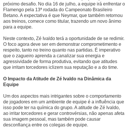
próximo desafio. No dia 16 de julho, a equipe irá enfrentar o
Flamengo pela 13ª rodada do Campeonato Brasileiro
Betano. A expectativa é que Neymar, que também retornou
aos treinos, comece como titular, trazendo um novo ânimo
para a equipe.
Neste contexto, Zé Ivaldo terá a oportunidade de se redimir.
O foco agora deve ser em demonstrar comprometimento e
respeito, tanto no treino quanto nas partidas. É imperativo
que o zagueiro aprenda a canalizar sua energia e
agressividade de forma produtiva, evitando que atitudes
que irritam torcedores iclizem sua reputação e a do time.
O Impacto da Atitude de Zé Ivaldo na Dinâmica da
Equipe
Um dos aspectos mais intrigantes sobre o comportamento
de jogadores em um ambiente de equipe é a influência que
isso pode ter na química do grupo. A atitude de Zé Ivaldo,
ao irritar torcedores e gerar controvérsias, não apenas afeta
sua imagem pessoal, mas também pode causar
desconfiança entre os colegas de equipe.