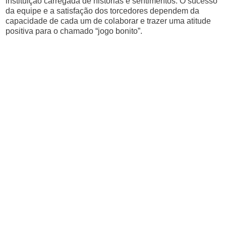
instituição carregada de histórias e sentimentos. O sucesso
da equipe e a satisfação dos torcedores dependem da
capacidade de cada um de colaborar e trazer uma atitude
positiva para o chamado “jogo bonito”.