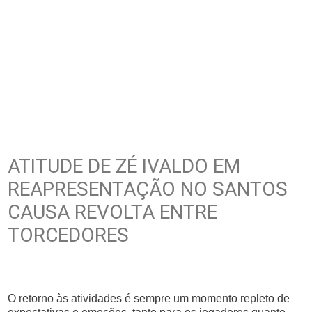
ATITUDE DE ZÉ IVALDO EM
REAPRESENTAÇÃO NO SANTOS
CAUSA REVOLTA ENTRE
TORCEDORES
O retorno às atividades é sempre um momento repleto de