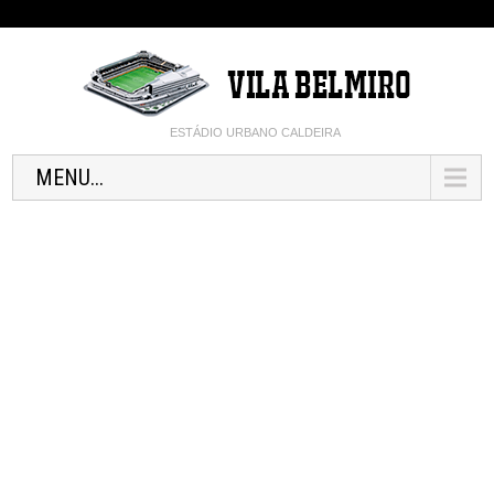
ESTÁDIO URBANO CALDEIRA
MENU...