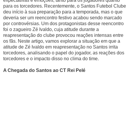
expectativas e emoções, tanto para os jogadores quanto
para os torcedores. Recentemente, o Santos Futebol Clube
deu início à sua preparação para a temporada, mas o que
deveria ser um reencontro festivo acabou sendo marcado
por controvérsias. Um dos protagonistas desse reencontro
foi o zagueiro Zé Ivaldo, cuja atitude durante a
reapresentação do clube provocou reações intensas entre
os fãs. Neste artigo, vamos explorar a situação em que a
atitude de Zé Ivaldo em reapresentação no Santos irrita
torcedores, analisando o papel do jogador, as reações dos
torcedores e o impacto disso no clima do time.
A Chegada do Santos ao CT Rei Pelé