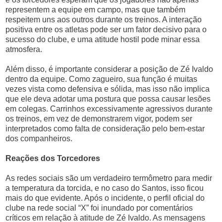
representem a equipe em campo, mas que também
respeitem uns aos outros durante os treinos. A interação
positiva entre os atletas pode ser um fator decisivo para o
sucesso do clube, e uma atitude hostil pode minar essa
atmosfera.
Além disso, é importante considerar a posição de Zé Ivaldo
dentro da equipe. Como zagueiro, sua função é muitas
vezes vista como defensiva e sólida, mas isso não implica
que ele deva adotar uma postura que possa causar lesões
em colegas. Carrinhos excessivamente agressivos durante
os treinos, em vez de demonstrarem vigor, podem ser
interpretados como falta de consideração pelo bem-estar
dos companheiros.
Reações dos Torcedores
As redes sociais são um verdadeiro termômetro para medir
a temperatura da torcida, e no caso do Santos, isso ficou
mais do que evidente. Após o incidente, o perfil oficial do
clube na rede social “X” foi inundado por comentários
críticos em relação à atitude de Zé Ivaldo. As mensagens