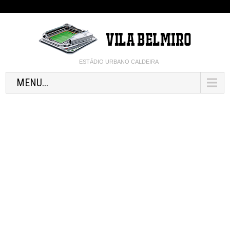
ESTÁDIO URBANO CALDEIRA
MENU...