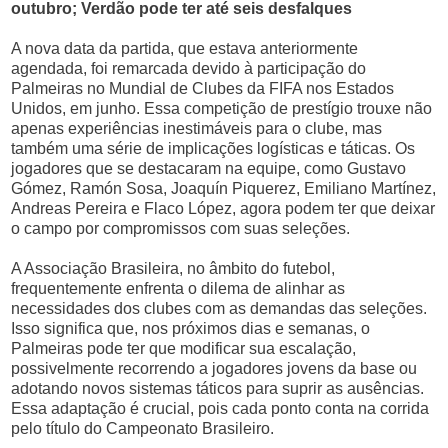
outubro; Verdão pode ter até seis desfalques
A nova data da partida, que estava anteriormente
agendada, foi remarcada devido à participação do
Palmeiras no Mundial de Clubes da FIFA nos Estados
Unidos, em junho. Essa competição de prestígio trouxe não
apenas experiências inestimáveis para o clube, mas
também uma série de implicações logísticas e táticas. Os
jogadores que se destacaram na equipe, como Gustavo
Gómez, Ramón Sosa, Joaquín Piquerez, Emiliano Martínez,
Andreas Pereira e Flaco López, agora podem ter que deixar
o campo por compromissos com suas seleções.
A Associação Brasileira, no âmbito do futebol,
frequentemente enfrenta o dilema de alinhar as
necessidades dos clubes com as demandas das seleções.
Isso significa que, nos próximos dias e semanas, o
Palmeiras pode ter que modificar sua escalação,
possivelmente recorrendo a jogadores jovens da base ou
adotando novos sistemas táticos para suprir as ausências.
Essa adaptação é crucial, pois cada ponto conta na corrida
pelo título do Campeonato Brasileiro.