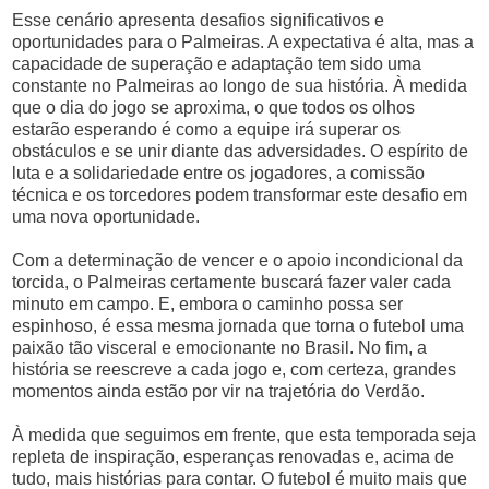
Esse cenário apresenta desafios significativos e
oportunidades para o Palmeiras. A expectativa é alta, mas a
capacidade de superação e adaptação tem sido uma
constante no Palmeiras ao longo de sua história. À medida
que o dia do jogo se aproxima, o que todos os olhos
estarão esperando é como a equipe irá superar os
obstáculos e se unir diante das adversidades. O espírito de
luta e a solidariedade entre os jogadores, a comissão
técnica e os torcedores podem transformar este desafio em
uma nova oportunidade.
Com a determinação de vencer e o apoio incondicional da
torcida, o Palmeiras certamente buscará fazer valer cada
minuto em campo. E, embora o caminho possa ser
espinhoso, é essa mesma jornada que torna o futebol uma
paixão tão visceral e emocionante no Brasil. No fim, a
história se reescreve a cada jogo e, com certeza, grandes
momentos ainda estão por vir na trajetória do Verdão.
À medida que seguimos em frente, que esta temporada seja
repleta de inspiração, esperanças renovadas e, acima de
tudo, mais histórias para contar. O futebol é muito mais que