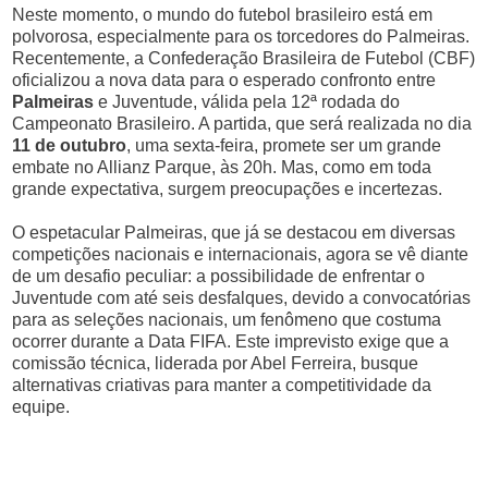
Neste momento, o mundo do futebol brasileiro está em
polvorosa, especialmente para os torcedores do Palmeiras.
Recentemente, a Confederação Brasileira de Futebol (CBF)
oficializou a nova data para o esperado confronto entre
Palmeiras
e Juventude, válida pela 12ª rodada do
Campeonato Brasileiro. A partida, que será realizada no dia
11 de outubro
, uma sexta-feira, promete ser um grande
embate no Allianz Parque, às 20h. Mas, como em toda
grande expectativa, surgem preocupações e incertezas.
O espetacular Palmeiras, que já se destacou em diversas
competições nacionais e internacionais, agora se vê diante
de um desafio peculiar: a possibilidade de enfrentar o
Juventude com até seis desfalques, devido a convocatórias
para as seleções nacionais, um fenômeno que costuma
ocorrer durante a Data FIFA. Este imprevisto exige que a
comissão técnica, liderada por Abel Ferreira, busque
alternativas criativas para manter a competitividade da
equipe.