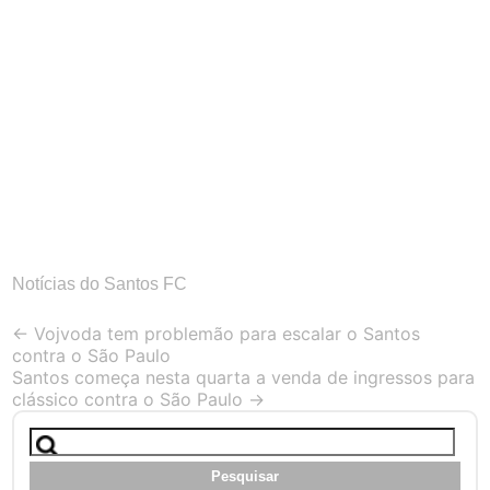
Notícias do Santos FC
Post
←
Vojvoda tem problemão para escalar o Santos
contra o São Paulo
navigation
Santos começa nesta quarta a venda de ingressos para
clássico contra o São Paulo
→
Pesquisar
por: