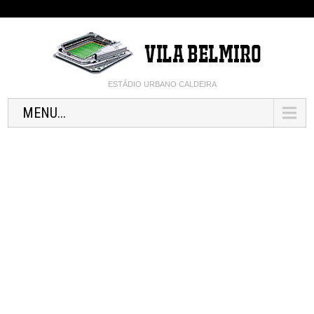
ESTÁDIO URBANO CALDEIRA
MENU...