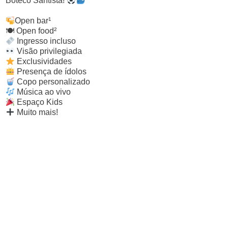
Boteco Santista!
Open bar¹
🍽 Open food²
Ingresso incluso
Visão privilegiada
Exclusividades
Presença de ídolos
Copo personalizado
Música ao vivo
Espaço Kids
Muito mais!