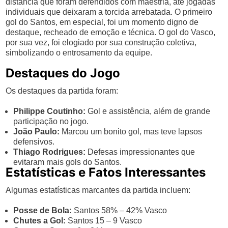
distância que foram defendidos com maestria, até jogadas
individuais que deixaram a torcida arrebatada. O primeiro
gol do Santos, em especial, foi um momento digno de
destaque, recheado de emoção e técnica. O gol do Vasco,
por sua vez, foi elogiado por sua construção coletiva,
simbolizando o entrosamento da equipe.
Destaques do Jogo
Os destaques da partida foram:
Philippe Coutinho:
Gol e assistência, além de grande
participação no jogo.
João Paulo:
Marcou um bonito gol, mas teve lapsos
defensivos.
Thiago Rodrigues:
Defesas impressionantes que
evitaram mais gols do Santos.
Estatísticas e Fatos Interessantes
Algumas estatísticas marcantes da partida incluem:
Posse de Bola:
Santos 58% – 42% Vasco
Chutes a Gol:
Santos 15 – 9 Vasco