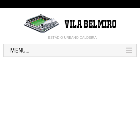
ESTÁDIO URBANO CALDEIRA
MENU...