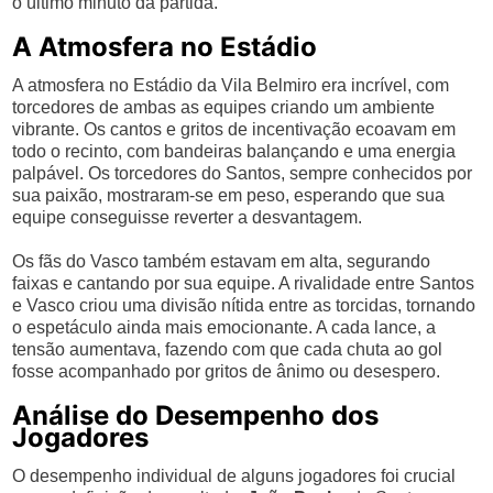
o último minuto da partida.
A Atmosfera no Estádio
A atmosfera no Estádio da Vila Belmiro era incrível, com
torcedores de ambas as equipes criando um ambiente
vibrante. Os cantos e gritos de incentivação ecoavam em
todo o recinto, com bandeiras balançando e uma energia
palpável. Os torcedores do Santos, sempre conhecidos por
sua paixão, mostraram-se em peso, esperando que sua
equipe conseguisse reverter a desvantagem.
Os fãs do Vasco também estavam em alta, segurando
faixas e cantando por sua equipe. A rivalidade entre Santos
e Vasco criou uma divisão nítida entre as torcidas, tornando
o espetáculo ainda mais emocionante. A cada lance, a
tensão aumentava, fazendo com que cada chuta ao gol
fosse acompanhado por gritos de ânimo ou desespero.
Análise do Desempenho dos
Jogadores
O desempenho individual de alguns jogadores foi crucial