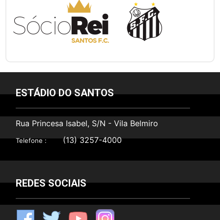
ESTÁDIO DO SANTOS
Rua Princesa Isabel, S/N - Vila Belmiro
(13) 3257-4000
Telefone :
REDES SOCIAIS
F
T
Y
I