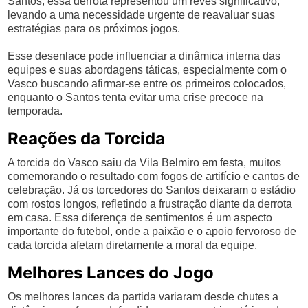
Santos, essa derrota representou um revés significativo,
levando a uma necessidade urgente de reavaluar suas
estratégias para os próximos jogos.
Esse desenlace pode influenciar a dinâmica interna das
equipes e suas abordagens táticas, especialmente com o
Vasco buscando afirmar-se entre os primeiros colocados,
enquanto o Santos tenta evitar uma crise precoce na
temporada.
Reações da Torcida
A torcida do Vasco saiu da Vila Belmiro em festa, muitos
comemorando o resultado com fogos de artifício e cantos de
celebração. Já os torcedores do Santos deixaram o estádio
com rostos longos, refletindo a frustração diante da derrota
em casa. Essa diferença de sentimentos é um aspecto
importante do futebol, onde a paixão e o apoio fervoroso de
cada torcida afetam diretamente a moral da equipe.
Melhores Lances do Jogo
Os melhores lances da partida variaram desde chutes a