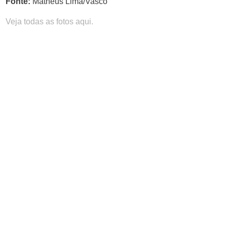
Fonte:
Matheus Lima/Vasco
Veja todas as fotos aqui.