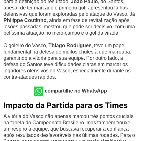
para a definição do resultado.
João Paulo
, do Santos,
apesar de ter marcado o primeiro gol, apresentou falhas
defensivas que foram exploradas pelo ataque do Vasco. Já
Philippe Coutinho
, ainda em fase de revitalização após
lesões passadas, mostrou que pode ser decisivo, com uma
belíssima atuação no meio-campo e o gol da virada.
O goleiro do Vasco,
Thiago Rodrigues
, teve um papel
fundamental na defesa de muitos chutes à queima-roupa,
garantindo a vitória para sua equipe. Por outro lado, a
defesa do Santos teve dificuldades claras em marcar os
jogadores ofensivos do Vasco, especialmente durante os
contra-ataques rápidos.
compartilhe no WhatsApp
Impacto da Partida para os Times
A vitória do Vasco não apenas marcou três pontos cruciais
na tabela do Campeonato Brasileiro, mas também trouxe
um respiro à equipe, que buscava recuperar a confiança
após resultados desfavoráveis nas últimas rodadas. Para o