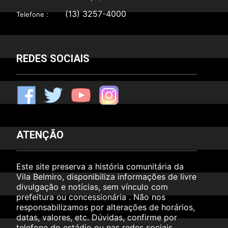
(13) 3257-4000
Telefone :
REDES SOCIAIS
F
T
Y
I
ATENÇÃO
Este site preserva a história comunitária da
Vila Belmiro, disponibiliza informações de livre
divulgação e notícias, sem vínculo com
prefeitura ou concessionária . Não nos
responsabilizamos por alterações de horários,
datas, valores, etc. Dúvidas, confirme por
telefone do estádio ou nas redes sociais