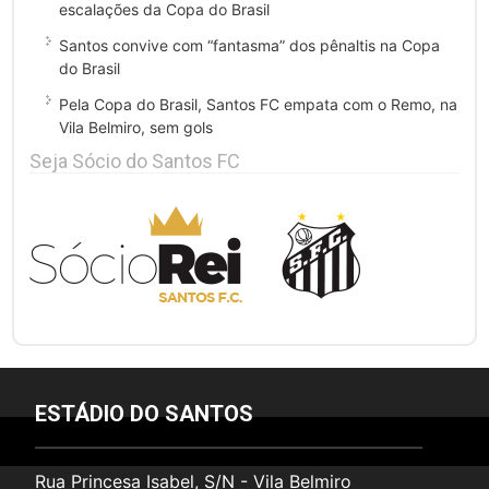
escalações da Copa do Brasil
Santos convive com “fantasma” dos pênaltis na Copa
do Brasil
Pela Copa do Brasil, Santos FC empata com o Remo, na
Vila Belmiro, sem gols
Seja Sócio do Santos FC
ESTÁDIO DO SANTOS
Rua Princesa Isabel, S/N - Vila Belmiro