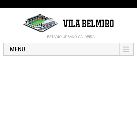
ESTÁDIO URBANO CALDEIRA
MENU...