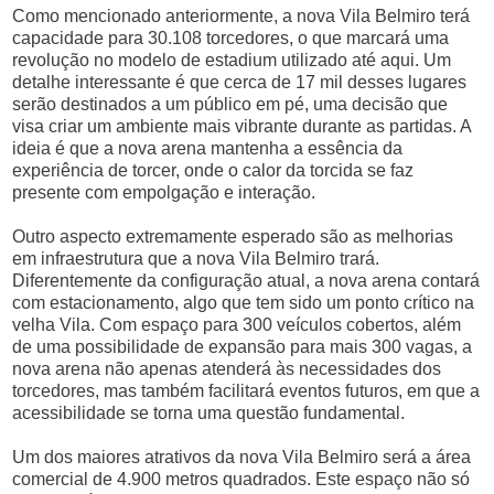
Como mencionado anteriormente, a nova Vila Belmiro terá
capacidade para 30.108 torcedores, o que marcará uma
revolução no modelo de estadium utilizado até aqui. Um
detalhe interessante é que cerca de 17 mil desses lugares
serão destinados a um público em pé, uma decisão que
visa criar um ambiente mais vibrante durante as partidas. A
ideia é que a nova arena mantenha a essência da
experiência de torcer, onde o calor da torcida se faz
presente com empolgação e interação.
Outro aspecto extremamente esperado são as melhorias
em infraestrutura que a nova Vila Belmiro trará.
Diferentemente da configuração atual, a nova arena contará
com estacionamento, algo que tem sido um ponto crítico na
velha Vila. Com espaço para 300 veículos cobertos, além
de uma possibilidade de expansão para mais 300 vagas, a
nova arena não apenas atenderá às necessidades dos
torcedores, mas também facilitará eventos futuros, em que a
acessibilidade se torna uma questão fundamental.
Um dos maiores atrativos da nova Vila Belmiro será a área
comercial de 4.900 metros quadrados. Este espaço não só