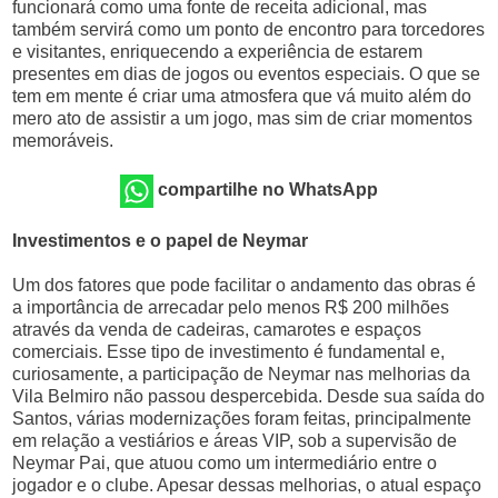
funcionará como uma fonte de receita adicional, mas
também servirá como um ponto de encontro para torcedores
e visitantes, enriquecendo a experiência de estarem
presentes em dias de jogos ou eventos especiais. O que se
tem em mente é criar uma atmosfera que vá muito além do
mero ato de assistir a um jogo, mas sim de criar momentos
memoráveis.
compartilhe no WhatsApp
Investimentos e o papel de Neymar
Um dos fatores que pode facilitar o andamento das obras é
a importância de arrecadar pelo menos R$ 200 milhões
através da venda de cadeiras, camarotes e espaços
comerciais. Esse tipo de investimento é fundamental e,
curiosamente, a participação de Neymar nas melhorias da
Vila Belmiro não passou despercebida. Desde sua saída do
Santos, várias modernizações foram feitas, principalmente
em relação a vestiários e áreas VIP, sob a supervisão de
Neymar Pai, que atuou como um intermediário entre o
jogador e o clube. Apesar dessas melhorias, o atual espaço