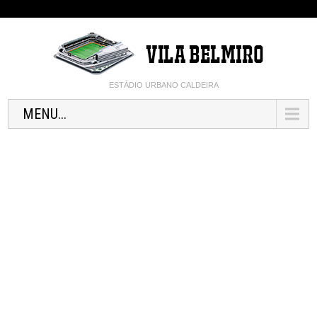
ESTÁDIO URBANO CALDEIRA
MENU...