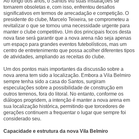
Ao longo dos anos, o Santos viu suas instalações se
tornarem obsoletas e, com isso, enfrentou desafios
significativos em termos de arrecadação e competição. O
presidente do clube, Marcelo Teixeira, se comprometeu a
revitalizar o que se tornou uma necessidade urgente para
manter o clube competitivo. Um dos principais focos desta
nova fase será garantir que a nova arena não seja apenas
um espaço para grandes eventos futebolísticos, mas um
centro de entretenimento que possa acolher diferentes tipos
de atividades, ampliando as receitas do clube.
Um dos pontos mais importantes da discussão sobre a
nova arena tem sido a localização. Embora a Vila Belmiro
sempre tenha sido a casa do Santos, surgiram
especulações sobre a possibilidade de construção em
outros terrenos, fora do litoral. No entanto, conforme os
diálogos progridem, a intenção é manter a nova arena em
sua localização histórica, permitindo que torcedores de
gerações continuem a frequentar o lugar que sempre foi
considerado seu.
Capacidade e estrutura da nova Vila Belmiro