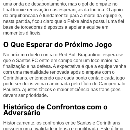
uma onda de desapontamento, mas o gol de empate no
final trouxe renovação nas esperanças da torcida. O apoio
da arquibancada é fundamental para a moral da equipe e,
nesta partida, ficou claro que o Peixe ainda possui uma fiel
base de torcedores dispostos a apoiar a equipe em
momentos difíceis.
O Que Esperar do Próximo Jogo
No próximo duelo contra o Red Bull Bragantino, espera-se
que o Santos FC entre em campo com um foco maior na
finalização e na defesa. A expectativa é que a equipe venha
com uma mentalidade renovada após o empate com o
Corinthians, entendendo que cada ponto conta e cada jogo
pode ser decisivo na caminhada pelo título do Campeonato
Paulista. Ajustes táticos e maior eficiência nas transições
devem ser prioridade.
Histórico de Confrontos com o
Adversário
Historicamente, os confrontos entre Santos e Corinthians
possuem uma rivalidade intensa e equilibrada. Este último