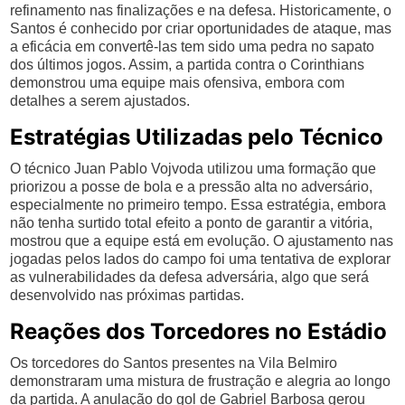
refinamento nas finalizações e na defesa. Historicamente, o
Santos é conhecido por criar oportunidades de ataque, mas
a eficácia em convertê-las tem sido uma pedra no sapato
dos últimos jogos. Assim, a partida contra o Corinthians
demonstrou uma equipe mais ofensiva, embora com
detalhes a serem ajustados.
Estratégias Utilizadas pelo Técnico
O técnico Juan Pablo Vojvoda utilizou uma formação que
priorizou a posse de bola e a pressão alta no adversário,
especialmente no primeiro tempo. Essa estratégia, embora
não tenha surtido total efeito a ponto de garantir a vitória,
mostrou que a equipe está em evolução. O ajustamento nas
jogadas pelos lados do campo foi uma tentativa de explorar
as vulnerabilidades da defesa adversária, algo que será
desenvolvido nas próximas partidas.
Reações dos Torcedores no Estádio
Os torcedores do Santos presentes na Vila Belmiro
demonstraram uma mistura de frustração e alegria ao longo
da partida. A anulação do gol de Gabriel Barbosa gerou