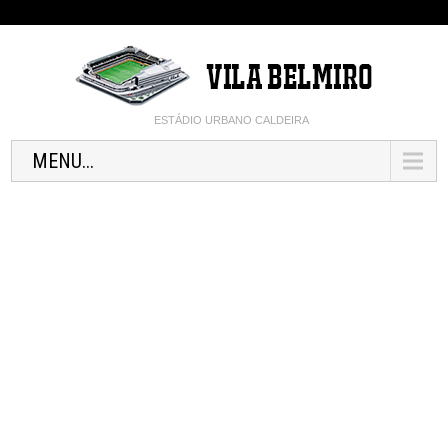
ESTÁDIO URBANO CALDEIRA
MENU...