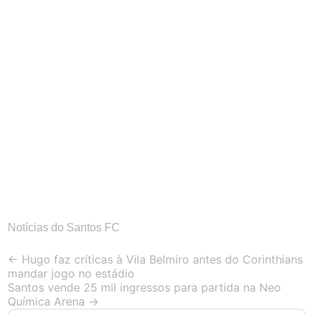
Notícias do Santos FC
Post
←
Hugo faz críticas à Vila Belmiro antes do Corinthians
mandar jogo no estádio
navigation
Santos vende 25 mil ingressos para partida na Neo
Química Arena
→