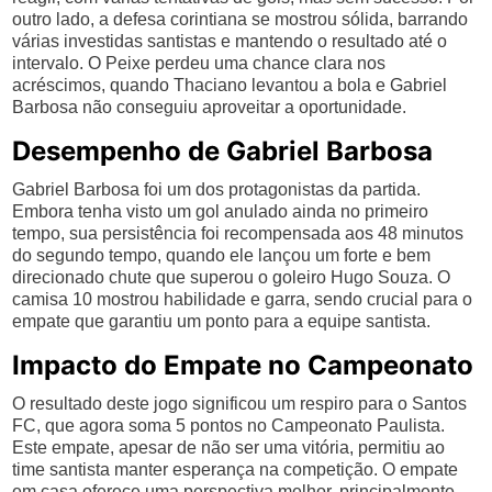
outro lado, a defesa corintiana se mostrou sólida, barrando
várias investidas santistas e mantendo o resultado até o
intervalo. O Peixe perdeu uma chance clara nos
acréscimos, quando Thaciano levantou a bola e Gabriel
Barbosa não conseguiu aproveitar a oportunidade.
Desempenho de Gabriel Barbosa
Gabriel Barbosa foi um dos protagonistas da partida.
Embora tenha visto um gol anulado ainda no primeiro
tempo, sua persistência foi recompensada aos 48 minutos
do segundo tempo, quando ele lançou um forte e bem
direcionado chute que superou o goleiro Hugo Souza. O
camisa 10 mostrou habilidade e garra, sendo crucial para o
empate que garantiu um ponto para a equipe santista.
Impacto do Empate no Campeonato
O resultado deste jogo significou um respiro para o Santos
FC, que agora soma 5 pontos no Campeonato Paulista.
Este empate, apesar de não ser uma vitória, permitiu ao
time santista manter esperança na competição. O empate
em casa oferece uma perspectiva melhor, principalmente