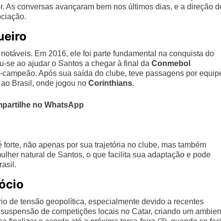
r. As conversas avançaram bem nos últimos dias, e a direção d
ociação.
ueiro
notáveis. Em 2016, ele foi parte fundamental na conquista do
-se ao ajudar o Santos a chegar à final da
Conmebol
e-campeão. Após sua saída do clube, teve passagens por equip
ao Brasil, onde jogou no
Corinthians
.
partilhe no WhatsApp
 forte, não apenas por sua trajetória no clube, mas também
ulher natural de Santos, o que facilita sua adaptação e pode
asil.
ócio
 de tensão geopolítica, especialmente devido a recentes
 à suspensão de competições locais no Catar, criando um ambien