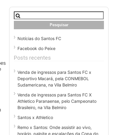
Pesquisar
por:
Notícias do Santos FC
Facebook do Peixe
Posts recentes
ões
e
Venda de ingressos para Santos FC x
Deportivo Macará, pela CONMEBOL
Sudamericana, na Vila Belmiro
Venda de ingressos para Santos FC X
Athletico Paranaense, pelo Campeonato
Brasileiro, na Vila Belmiro
m
Santos x Athletico
Remo x Santos: Onde assistir ao vivo,
horário, palpite e escalações da Copa do