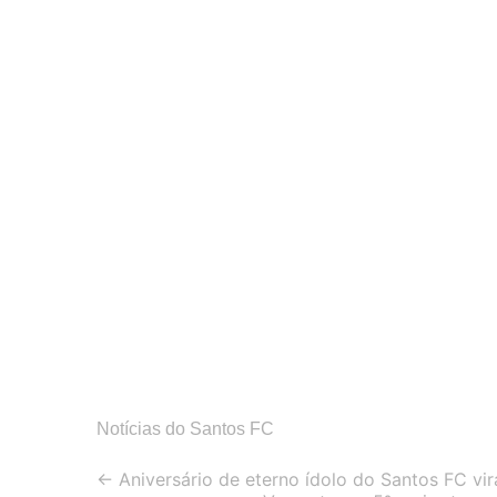
Notícias do Santos FC
Post
←
Aniversário de eterno ídolo do Santos FC vira