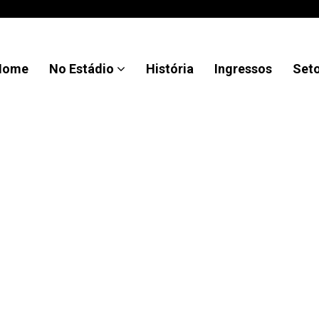
Home
No Estádio
História
Ingressos
Set