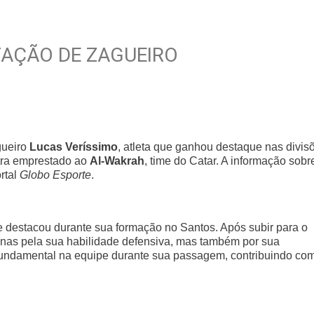
AÇÃO DE ZAGUEIRO
agueiro
Lucas Veríssimo
, atleta que ganhou destaque nas divis
ntra emprestado ao
Al-Wakrah
, time do Catar. A informação sobr
rtal
Globo Esporte
.
e destacou durante sua formação no Santos. Após subir para o
enas pela sua habilidade defensiva, mas também por sua
i fundamental na equipe durante sua passagem, contribuindo co