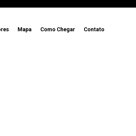
ores
Mapa
Como Chegar
Contato