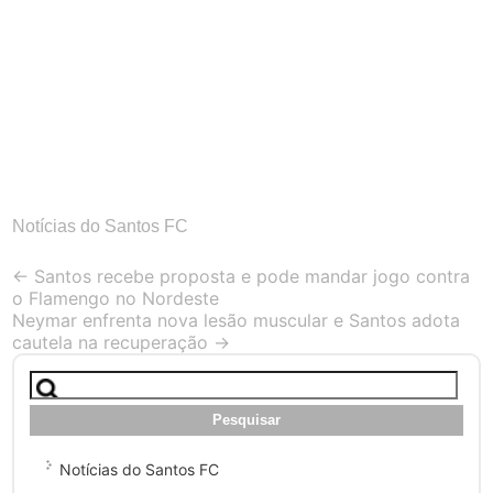
Notícias do Santos FC
Post
←
Santos recebe proposta e pode mandar jogo contra
o Flamengo no Nordeste
navigation
Neymar enfrenta nova lesão muscular e Santos adota
cautela na recuperação
→
Pesquisar
por:
Notícias do Santos FC