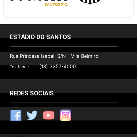
ESTÁDIO DO SANTOS
Rua Princesa Isabel, S/N - Vila Belmiro
(13) 3257-4000
Telefone :
REDES SOCIAIS
F
T
Y
I