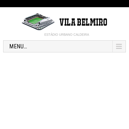
ESTÁDIO URBANO CALDEIRA
MENU...