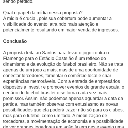
sendo perdido.
Qual o papel da mídia nessa proposta?
A mídia é crucial, pois sua cobertura pode aumentar a
visibilidade do evento, atraindo mais atenção e
potencialmente resultando em maior venda de ingressos.
Conclusão
A proposta feita ao Santos para levar o jogo contra o
Flamengo para o Estádio Castelão é um reflexo do
dinamismo e da evolução do futebol brasileiro. Não se trata
apenas de um jogo a mais, mas de uma oportunidade de
conectar torcedores, fomentar o comércio local e criar
experiências memoráveis. Com a entrada de empresários
dispostos a investir e promover eventos de grande escala, o
cenário do futebol brasileiro se torna cada vez mais
promissor. Assim, não podemos apenas aguardar a data da
partida, mas também observar com entusiasmo as novas
possibilidades que ela poderá trazer não só para os clubes,
mas para o futebol como um todo. A mobilização de
torcedores, a movimentação de economia e a possibilidade
de ver grandes jogadores em ação fazem deste evento uma