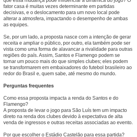
que essa mudança pode influenciar a dinâmica do jogo? O
fator casa é muitas vezes determinante em partidas
decisivas, e o deslocamento para um novo local pode
alterar a atmosfera, impactando o desempenho de ambas
as equipes.
Se, por um lado, a proposta nasce com a intenção de gerar
receita e ampliar o público, por outro, ela também pode ser
vista como uma forma de alavancar a rivalidade para outras
regiões do país. Assim, Santos e Flamengo podem se
tornar um pouco mais do que simples clubes; eles podem
se transformarem em embaixadores do futebol brasileiro ao
redor do Brasil e, quem sabe, até mesmo do mundo.
Perguntas frequentes
Como essa proposta impacta a renda do Santos e do
Flamengo?
A proposta de levar o jogo para São Luís tem um impacto
direto na renda dos clubes devido à expectativa de alta
venda de ingressos e outras receitas associadas ao evento.
Por que escolher o Estádio Castelão para essa partida?