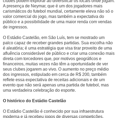
clubes podem explorar ao diversificar os locais onde jogam.
A presença de Neymar, que é um dos jogadores mais
carismáticos do futebol mundial, certamente eleva não só o
valor comercial do jogo, mas também a expectativa do
público e a possibilidade de uma maior renda com vendas
de ingressos.
O Estádio Castelão, em São Luís, tem se mostrado um
palco capaz de receber grandes partidas. Sua escolha não
é aleatória; é uma estratégia que visa tirar proveito de uma
afluência considerável de público e criar uma conexão mais
direta com torcedores que, por motivos geográficos e
financeiros, muitas vezes não têm a oportunidade de ver
seus clubes jogarem ao vivo. O aumento no preço médio
dos ingressos, estipulado em cerca de R$ 200, também
reflete essa expectativa de receitas adicionais e de um
evento que não será apenas uma partida de futebol, mas
uma verdadeira celebração do esporte.
O histórico do Estádio Castelão
O Estádio Castelão é conhecido por sua infraestrutura
moderna e já recebeu jogos de diversas competições,