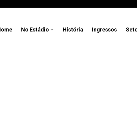
Home
No Estádio
História
Ingressos
Set