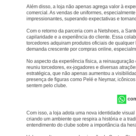
Além disso, a loja não apenas agrega valor à expe
comercial. As vendas de uniformes, especialmente 
impressionantes, superando expectativas e tornando
Com o retorno da parceria com a Netshoes, a San
capilaridade e a experiência do cliente. Essa cola
torcedores adquiram produtos oficiais de qualquer 
demanda crescente por compras online, especialme
No aspecto da experiência física, a reinauguração
reuniu torcedores, ex-jogadores e diversas atraçõe
estratégica, que não apenas aumentou a visibilida
presença de figuras como Pelé e Neymar, icônicos
sentem pelo clube.
com
Com isso, a loja adota uma nova identidade visua
criando um ambiente que respira a história e a tr
entendimento do clube sobre a importância da her