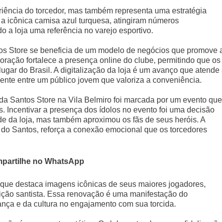
riência do torcedor, mas também representa uma estratégia
a icônica camisa azul turquesa, atingiram números
 a loja uma referência no varejo esportivo.
tos Store se beneficia de um modelo de negócios que promove 
boração fortalece a presença online do clube, permitindo que os
lugar do Brasil. A digitalização da loja é um avanço que atende
nte entre um público jovem que valoriza a conveniência.
 da Santos Store na Vila Belmiro foi marcada por um evento que
s. Incentivar a presença dos ídolos no evento foi uma decisão
de da loja, mas também aproximou os fãs de seus heróis. A
 do Santos, reforça a conexão emocional que os torcedores
partilhe no WhatsApp
l que destaca imagens icônicas de seus maiores jogadores,
adição santista. Essa renovação é uma manifestação do
ança e da cultura no engajamento com sua torcida.