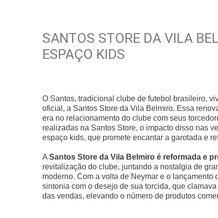
SANTOS STORE DA VILA BE
ESPAÇO KIDS
O Santos, tradicional clube de futebol brasileiro
oficial, a Santos Store da Vila Belmiro. Essa ren
era no relacionamento do clube com seus torcedor
realizadas na Santos Store, o impacto disso nas v
espaço kids, que promete encantar a garotada e re
A
Santos Store da Vila Belmiro é reformada e pr
revitalização do clube, juntando a nostalgia de g
moderno. Com a volta de Neymar e o lançamento d
sintonia com o desejo de sua torcida, que clamava
das vendas, elevando o número de produtos comerc