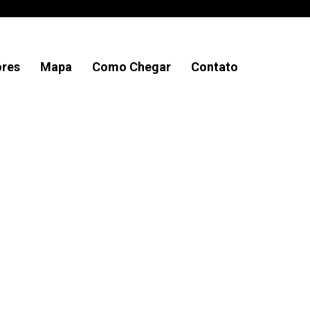
ores
Mapa
Como Chegar
Contato