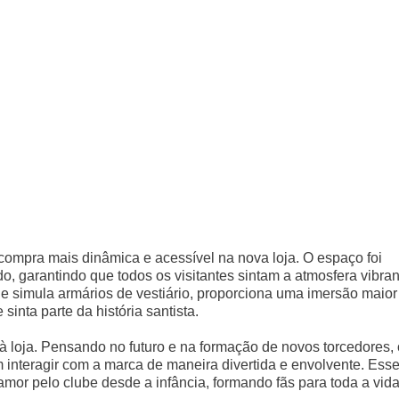
ompra mais dinâmica e acessível na nova loja. O espaço foi
do, garantindo que todos os visitantes sintam a atmosfera vibran
e simula armários de vestiário, proporciona uma imersão maior
sinta parte da história santista.
 à loja. Pensando no futuro e na formação de novos torcedores, 
 interagir com a marca de maneira divertida e envolvente. Ess
amor pelo clube desde a infância, formando fãs para toda a vida