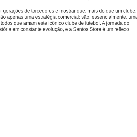
r gerações de torcedores e mostrar que, mais do que um clube,
 são apenas uma estratégia comercial; são, essencialmente, um
r todos que amam este icônico clube de futebol. A jornada do
stória em constante evolução, e a Santos Store é um reflexo