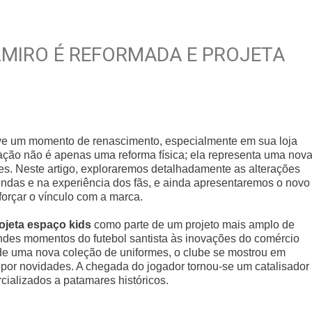
LMIRO É REFORMADA E PROJETA
, vive um momento de renascimento, especialmente em sua loja
ovação não é apenas uma reforma física; ela representa uma nov
es. Neste artigo, exploraremos detalhadamente as alterações
endas e na experiência dos fãs, e ainda apresentaremos o novo
forçar o vínculo com a marca.
ojeta espaço kids
como parte de um projeto mais amplo de
randes momentos do futebol santista às inovações do comércio
e uma nova coleção de uniformes, o clube se mostrou em
 por novidades. A chegada do jogador tornou-se um catalisador
ializados a patamares históricos.