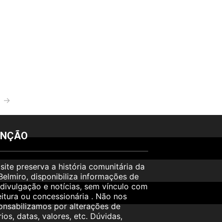
o
→
ENÇÃO
 site preserva a história comunitária da
 Belmiro, disponibiliza informações de
e divulgação e notícias, sem vínculo com
eitura ou concessionária . Não nos
onsabilizamos por alterações de
ios, datas, valores, etc. Dúvidas,