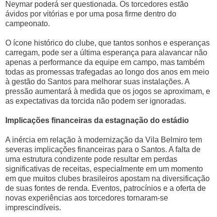
Neymar poderá ser questionada. Os torcedores estão
ávidos por vitórias e por uma posa firme dentro do
campeonato.
O ícone histórico do clube, que tantos sonhos e esperanças
carregam, pode ser a última esperança para alavancar não
apenas a performance da equipe em campo, mas também
todas as promessas trafegadas ao longo dos anos em meio
à gestão do Santos para melhorar suas instalações. A
pressão aumentará à medida que os jogos se aproximam, e
as expectativas da torcida não podem ser ignoradas.
Implicações financeiras da estagnação do estádio
A inércia em relação à modernização da Vila Belmiro tem
severas implicações financeiras para o Santos. A falta de
uma estrutura condizente pode resultar em perdas
significativas de receitas, especialmente em um momento
em que muitos clubes brasileiros apostam na diversificação
de suas fontes de renda. Eventos, patrocínios e a oferta de
novas experiências aos torcedores tornaram-se
imprescindíveis.