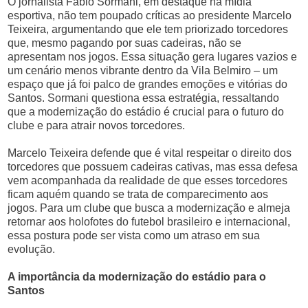
O jornalista Fábio Sormani, em destaque na mídia
esportiva, não tem poupado críticas ao presidente Marcelo
Teixeira, argumentando que ele tem priorizado torcedores
que, mesmo pagando por suas cadeiras, não se
apresentam nos jogos. Essa situação gera lugares vazios e
um cenário menos vibrante dentro da Vila Belmiro – um
espaço que já foi palco de grandes emoções e vitórias do
Santos. Sormani questiona essa estratégia, ressaltando
que a modernização do estádio é crucial para o futuro do
clube e para atrair novos torcedores.
Marcelo Teixeira defende que é vital respeitar o direito dos
torcedores que possuem cadeiras cativas, mas essa defesa
vem acompanhada da realidade de que esses torcedores
ficam aquém quando se trata de comparecimento aos
jogos. Para um clube que busca a modernização e almeja
retornar aos holofotes do futebol brasileiro e internacional,
essa postura pode ser vista como um atraso em sua
evolução.
A importância da modernização do estádio para o
Santos