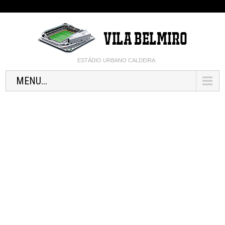
ESTÁDIO URBANO CALDEIRA
MENU...