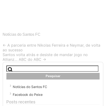
Notícias do Santos FC
Post
←
A parceria entre Nikolas Ferreira e Neymar, de volta
ao sucesso
navigation
Santos volta atrás e desiste de mandar jogo no
Allianz… ABC do ABC
→
Pesquisar
por:
Notícias do Santos FC
Facebook do Peixe
Posts recentes