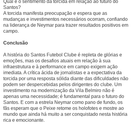
Qual é o sentimento da torcida em relação ao futuro do
Santos?
A torcida manifesta preocupação e espera que as
mudanças e investimentos necessários ocorram, confiando
na liderança de Neymar para trazer resultados positivos em
campo.
Conclusão
A história do Santos Futebol Clube é repleta de glórias e
emoções, mas os desafios atuais em relação à sua
infraestrutura e à performance em campo exigem ação
imediata. A crítica ácida de jornalistas e a expectativa da
torcida por uma resposta sólida diante das dificuldades não
podem ser despercebidas pelos dirigentes do clube. Um
investimento na modernização da Vila Belmiro não é
apenas uma necessidade; é fundamental para o futuro do
Santos. E com a estrela Neymar como pano de fundo, os
fãs esperam que o Peixe retome os holofotes e mostre ao
mundo que ainda há muito a ser conquistado nesta história
rica e emocionante.