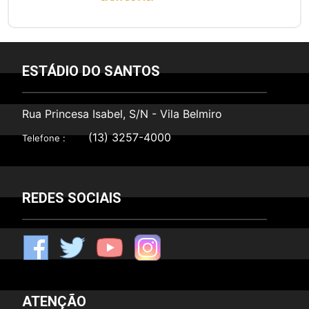
ESTÁDIO DO SANTOS
Rua Princesa Isabel, S/N - Vila Belmiro
(13) 3257-4000
Telefone :
REDES SOCIAIS
F
T
Y
I
ATENÇÃO