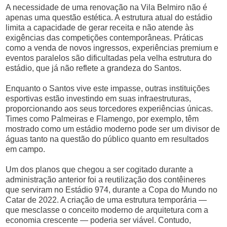
A necessidade de uma renovação na Vila Belmiro não é
apenas uma questão estética. A estrutura atual do estádio
limita a capacidade de gerar receita e não atende às
exigências das competições contemporâneas. Práticas
como a venda de novos ingressos, experiências premium e
eventos paralelos são dificultadas pela velha estrutura do
estádio, que já não reflete a grandeza do Santos.
Enquanto o Santos vive este impasse, outras instituições
esportivas estão investindo em suas infraestruturas,
proporcionando aos seus torcedores experiências únicas.
Times como Palmeiras e Flamengo, por exemplo, têm
mostrado como um estádio moderno pode ser um divisor de
águas tanto na questão do público quanto em resultados
em campo.
Um dos planos que chegou a ser cogitado durante a
administração anterior foi a reutilização dos contêineres
que serviram no Estádio 974, durante a Copa do Mundo no
Catar de 2022. A criação de uma estrutura temporária —
que mesclasse o conceito moderno de arquitetura com a
economia crescente — poderia ser viável. Contudo,