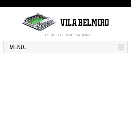
ESTÁDIO URBANO CALDEIRA
MENU...