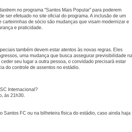
adastrem no programa “Santos Mais Popular” para poderem
ode ser efetuado no site oficial do programa. A inclusão de um
de carteirinhas de sócio são mudanças que visam modernizar e
urança e praticidade.
peciais também devem estar atentos às novas regras. Eles
ingressos, uma mudança que busca assegurar previsibilidade n
eder seu lugar a outra pessoa, o convidado precisará estar
ia do controle de assentos no estádio.
 SC Internacional?
ho, às 21h30.
o Santos FC ou na bilheteira física do estádio, caso ainda haja