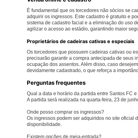
É fundamental que os torcedores não sócios se c
adquirir os ingressos. Este cadastro é gratuito e p
sistema de cadastro facial e a eliminação do uso 
agilizar o acesso ao estádio, garantindo maior seg
Proprietários de cadeiras cativas e especiais
Os torcedores que possuem cadeiras cativas ou es
precisarão garantir a compra antecipada de seus 
ocupação dos assentos. Além disso, caso desejem c
devidamente cadastrado, o que reforça a importânc
Perguntas frequentes
Qual a data e horário da partida entre Santos FC e
A partida será realizada na quarta-feira, 23 de jun
Onde posso comprar os ingressos?
Os ingressos podem ser adquiridos no site oficial d
disponibilidade.
Existem opções de meia-entrada?