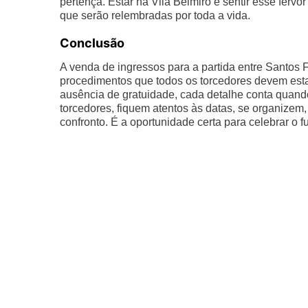
pertença. Estar na Vila Belmiro é sentir esse fervor
que serão relembradas por toda a vida.
Conclusão
A venda de ingressos para a partida entre Santos 
procedimentos que todos os torcedores devem esta
ausência de gratuidade, cada detalhe conta quando 
torcedores, fiquem atentos às datas, se organize
confronto. É a oportunidade certa para celebrar o f