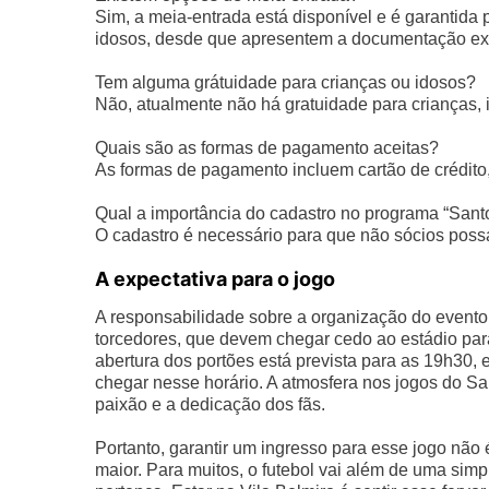
Sim, a meia-entrada está disponível e é garantida 
idosos, desde que apresentem a documentação ex
Tem alguma grátuidade para crianças ou idosos?
Não, atualmente não há gratuidade para crianças, 
Quais são as formas de pagamento aceitas?
As formas de pagamento incluem cartão de crédito, 
Qual a importância do cadastro no programa “Sant
O cadastro é necessário para que não sócios possa
A expectativa para o jogo
A responsabilidade sobre a organização do evento
torcedores, que devem chegar cedo ao estádio para e
abertura dos portões está prevista para as 19h30,
chegar nesse horário. A atmosfera nos jogos do Sa
paixão e a dedicação dos fãs.
Portanto, garantir um ingresso para esse jogo não é
maior. Para muitos, o futebol vai além de uma sim