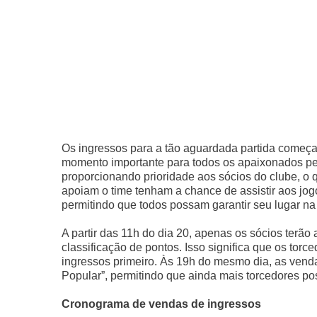
Os ingressos para a tão aguardada partida começ
momento importante para todos os apaixonados pel
proporcionando prioridade aos sócios do clube, o
apoiam o time tenham a chance de assistir aos jog
permitindo que todos possam garantir seu lugar n
A partir das 11h do dia 20, apenas os sócios terã
classificação de pontos. Isso significa que os tor
ingressos primeiro. Às 19h do mesmo dia, as vend
Popular”, permitindo que ainda mais torcedores po
Cronograma de vendas de ingressos