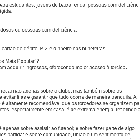
para estudantes, jovens de baixa renda, pessoas com deficiênci
igida.
idosos ou pessoas com deficiência.
cartão de débito, PIX e dinheiro nas bilheteiras.
os Mais Popular”?
m adquirir ingressos, oferecendo maior acesso à torcida.
 recai não apenas sobre o clube, mas também sobre os
vitar filas e garantir que tudo ocorra de maneira tranquila. A
 e é altamente recomendável que os torcedores se organizem pa
ntos, especialmente em casa, é de extrema energia, refletindo 
 apenas sobre assistir ao futebol; é sobre fazer parte de algo
ples partida: é sobre comunidade, união e um sentimento de