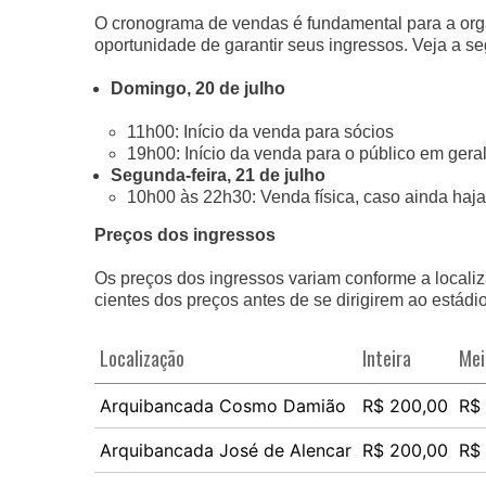
O cronograma de vendas é fundamental para a org
oportunidade de garantir seus ingressos. Veja a s
Domingo, 20 de julho
11h00: Início da venda para sócios
19h00: Início da venda para o público em gera
Segunda-feira, 21 de julho
10h00 às 22h30: Venda física, caso ainda haja 
Preços dos ingressos
Os preços dos ingressos variam conforme a localiz
cientes dos preços antes de se dirigirem ao estád
Localização
Inteira
Mei
Arquibancada Cosmo Damião
R$ 200,00
R$
Arquibancada José de Alencar
R$ 200,00
R$