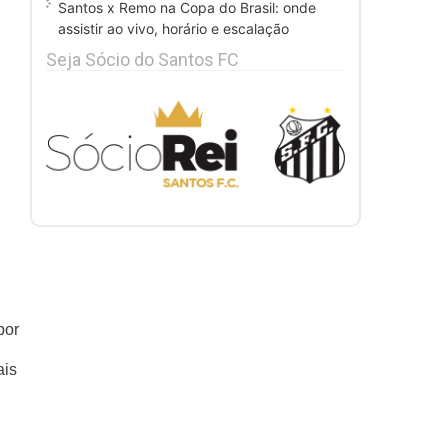
Santos x Remo na Copa do Brasil: onde
assistir ao vivo, horário e escalação
Seja Sócio do Santos FC
por
ais