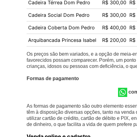
Cadeira Térrea Dom Pedro
R$ 300,00
R$
Cadeira Social Dom Pedro
R$ 300,00
R$
Cadeira Coberta Dom Pedro
R$ 400,00
R$
Arquibancada Princesa Isabel
R$ 200,00
R$
Os preços são bem variados, e a opção de meia-en
favorecidos possam comparecer. Porém, um ponto i
crianças, idosos ou pessoas com deficiência, o que
Formas de pagamento
com
As formas de pagamento são outro elemento essenc
têm à disposição diversas opções, tanto na venda on
utilizar cartão de crédito, cartão de débito e PIX
de dinheiro, o que facilita a vida de quem prefere 
Venda online e cadastro