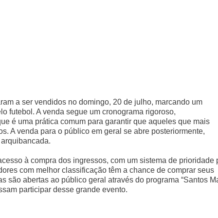
aram a ser vendidos no domingo, 20 de julho, marcando um
o futebol. A venda segue um cronograma rigoroso,
 que é uma prática comum para garantir que aqueles que mais
os. A venda para o público em geral se abre posteriormente,
a arquibancada.
o acesso à compra dos ingressos, com um sistema de prioridade 
cedores com melhor classificação têm a chance de comprar seus
as são abertas ao público geral através do programa “Santos M
ssam participar desse grande evento.