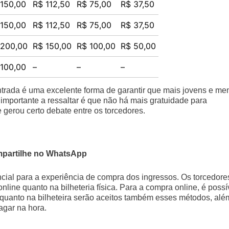
 150,00
R$ 112,50
R$ 75,00
R$ 37,50
 150,00
R$ 112,50
R$ 75,00
R$ 37,50
 200,00
R$ 150,00
R$ 100,00
R$ 50,00
 100,00
–
–
–
trada é uma excelente forma de garantir que mais jovens e me
mportante a ressaltar é que não há mais gratuidade para
 gerou certo debate entre os torcedores.
partilhe no WhatsApp
ial para a experiência de compra dos ingressos. Os torcedore
line quanto na bilheteria física. Para a compra online, é possí
, enquanto na bilheteira serão aceitos também esses métodos, alé
pagar na hora.