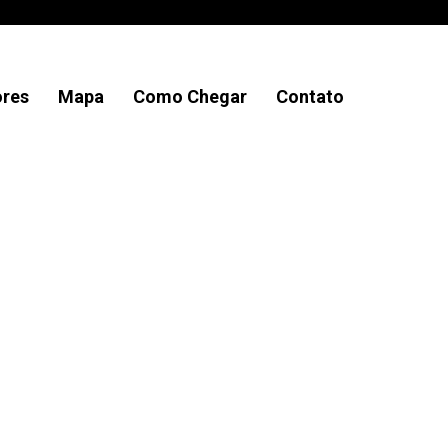
ores
Mapa
Como Chegar
Contato