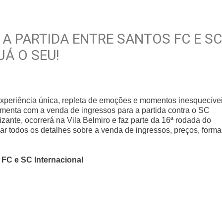
A PARTIDA ENTRE SANTOS FC E SC
Á O SEU!
experiência única, repleta de emoções e momentos inesquecívei
umenta com a venda de ingressos para a partida contra o SC
rizante, ocorrerá na Vila Belmiro e faz parte da 16ª rodada do
ar todos os detalhes sobre a venda de ingressos, preços, forma
 FC e SC Internacional