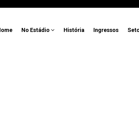
Home
No Estádio
História
Ingressos
Set