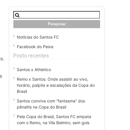
Pesquisar
por:
Notícias do Santos FC
Facebook do Peixe
Posts recentes
s.
Santos x Athletico
s
Remo x Santos: Onde assistir ao vivo,
horário, palpite e escalações da Copa do
Brasil
Santos convive com “fantasma” dos
pênaltis na Copa do Brasil
Pela Copa do Brasil, Santos FC empata
com o Remo, na Vila Belmiro, sem gols