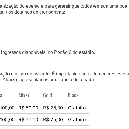
anização do evento e para garantir que todos tenham uma boa
eguir os detalhes do cronograma:
l
ingressos disponíveis, no Portão 6 do estádio.
ação e o tipo de assento. É importante que os torcedores estej
io. Abaixo, apresentamos uma tabela detalhada:
a
Silver
Gold
Black
 100,00
R$ 50,00
R$ 25,00
Gratuito
 100,00
R$ 50,00
R$ 25,00
Gratuito