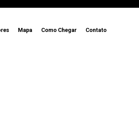
ores
Mapa
Como Chegar
Contato