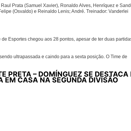
 Raul Prata (Samuel Xavier), Ronaldo Alves, Henríquez e Sand
Felipe (Osvaldo) e Reinaldo Lenis; André. Treinador: Vanderlei
me de Esportes chegou aos 28 pontos, apesar de ter duas partida
endo ultrapassada e caindo para a sexta posição. O Time de
TE PRETA – DOMÍNGUEZ SE DESTACA 
IA EM CASA NA SEGUNDA DIVISÃO