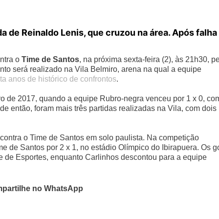
a de Reinaldo Lenis, que cruzou na área. Após falha
ontra o
Time de Santos
, na próxima sexta-feira (2), às 21h30, p
onto será realizado na Vila Belmiro, arena na qual a equipe
ta anos de histórico de confrontos
.
ro de 2017, quando a equipe Rubro-negra venceu por 1 x 0, co
de então, foram mais três partidas realizadas na Vila, com dois
a contra o Time de Santos em solo paulista. Na competição
e de Santos por 2 x 1, no estádio Olímpico do Ibirapuera. Os g
e de Esportes, enquanto Carlinhos descontou para a equipe
partilhe no WhatsApp