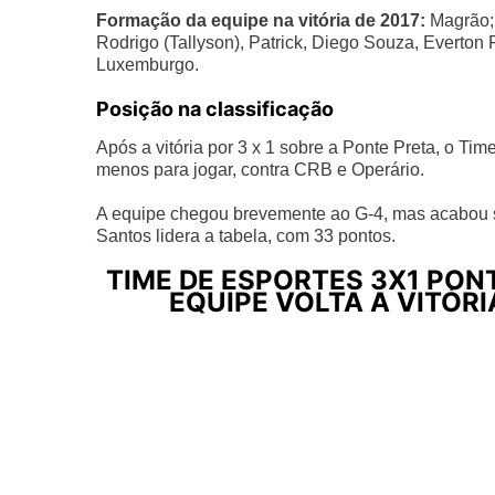
Formação da equipe na vitória de 2017:
Magrão;
Rodrigo (Tallyson), Patrick, Diego Souza, Everton 
Luxemburgo.
Posição na classificação
Após a vitória por 3 x 1 sobre a Ponte Preta, o Ti
menos para jogar, contra CRB e Operário.
A equipe chegou brevemente ao G-4, mas acabou s
Santos lidera a tabela, com 33 pontos.
TIME DE ESPORTES 3X1 PON
EQUIPE VOLTA A VITÓR