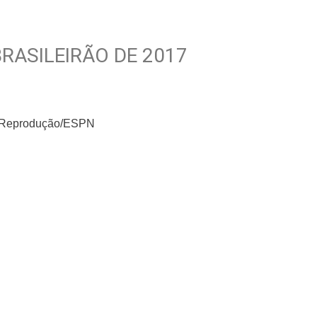
BRASILEIRÃO DE 2017
m: Reprodução/ESPN