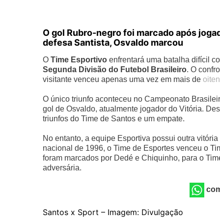
O gol Rubro-negro foi marcado após jogad
defesa Santista, Osvaldo marcou
O
Time Esportivo
enfrentará uma batalha difícil c
Segunda Divisão do Futebol Brasileiro
. O confr
visitante venceu apenas uma vez em mais de
oiten
O único triunfo aconteceu no Campeonato Brasilei
gol de Osvaldo, atualmente jogador do Vitória. Des
triunfos do Time de Santos e um empate.
No entanto, a equipe Esportiva possui outra vitóri
nacional de 1996, o Time de Esportes venceu o Tim
foram marcados por Dedé e Chiquinho, para o Tim
adversária.
com
Santos x Sport – Imagem: Divulgação