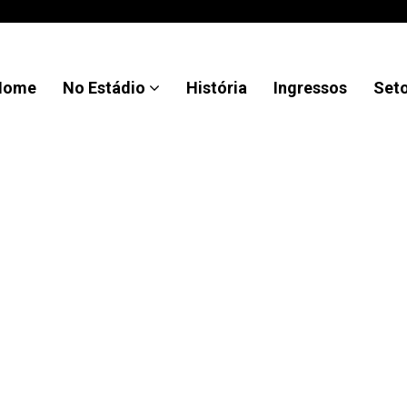
Home
No Estádio
História
Ingressos
Set